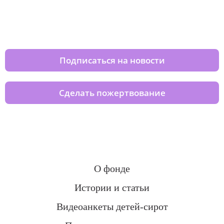
Изменяйте жизни детей из детских
домов вместе с нами
Подписаться на новости
Сделать пожертвование
О фонде
Истории и статьи
Видеоанкеты детей-сирот