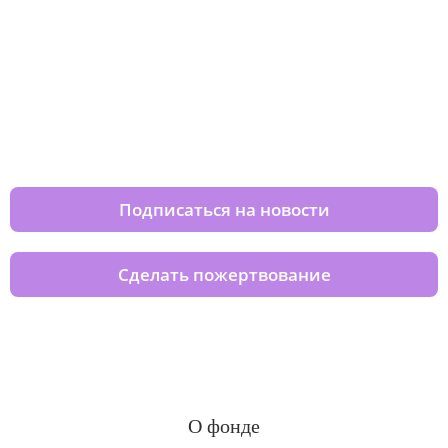
Изменяйте жизни детей из детских
домов вместе с нами
Подписаться на новости
Сделать пожертвование
О фонде