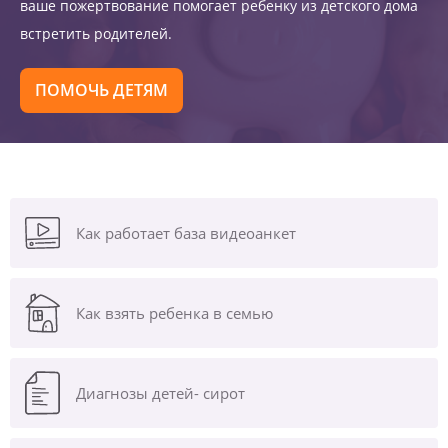
ваше пожертвование помогает ребенку из детского дома
встретить родителей.
ПОМОЧЬ ДЕТЯМ
Как работает база видеоанкет
Как взять ребенка в семью
Диагнозы
детей- сирот