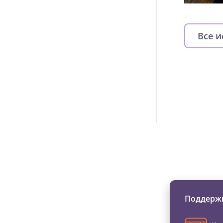
Все 
Изменяйте жи
Поддержи