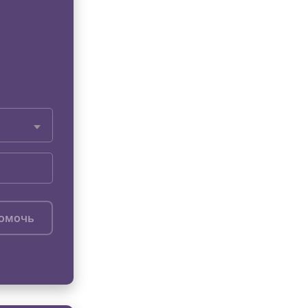
помочь