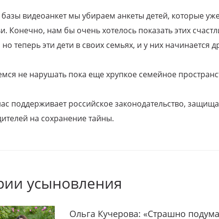
 базы видеоанкет мы убираем анкеты детей, которые уж
и. Конечно, нам бы очень хотелось показать этих счаст
но теперь эти дети в своих семьях, и у них начинается д
емся не нарушать пока еще хрупкое семейное пространс
 нас поддерживает российское законодательство, защи
ителей на сохранение тайны.
рии усыновления
Ольга Кучерова: «Страшно подума