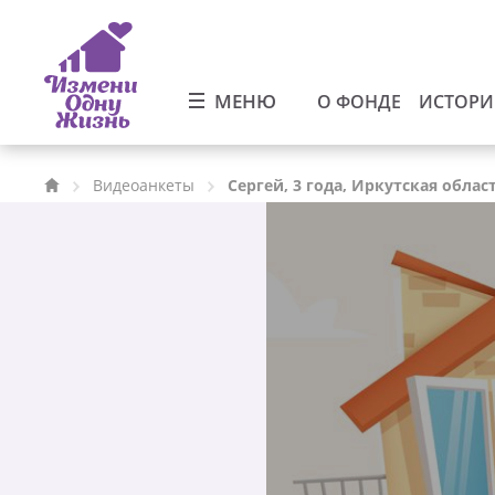
МЕНЮ
О ФОНДЕ
ИСТОР
Видеоанкеты
Сергей, 3 года, Иркутская облас