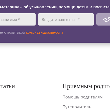
 материалы об усыновлении, помощи детям и воспита
ен с политикой
конфиденциальности
статьи
Приемным родит
Помощь родителям
Путеводитель