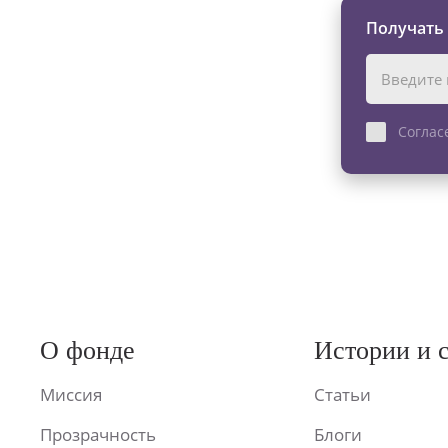
Получать
Соглас
О фонде
Истории и 
Миссия
Статьи
Прозрачность
Блоги