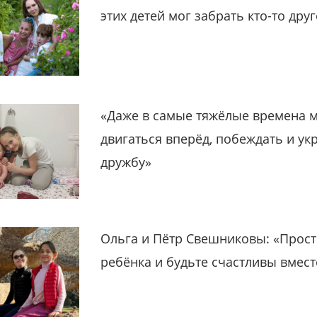
этих детей мог забрать кто-то дру
«Даже в самые тяжёлые времена 
двигаться вперёд, побеждать и ук
дружбу»
Ольга и Пётр Свешниковы: «Прост
ребёнка и будьте счастливы вмест