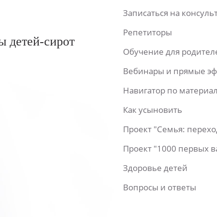
Записаться на консул
Репетиторы
ы детей-сирот
Обучение для родител
Вебинары и прямые э
Навигатор по материа
Как усыновить
Проект "Семья: перех
Проект "1000 первых 
Здоровье детей
Вопросы и ответы