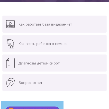
Как работает база видеоанкет
Как взять ребенка в семью
Диагнозы
детей- сирот
Вопрос-ответ