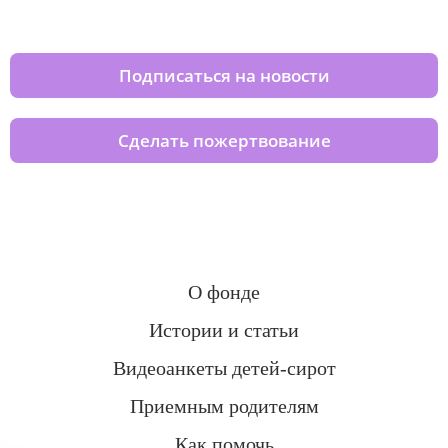
домов вместе с нами
Подписаться на новости
Сделать пожертвование
О фонде
Истории и статьи
Видеоанкеты детей-сирот
Приемным родителям
Как помочь