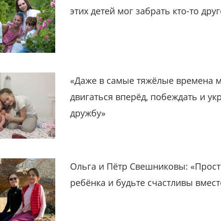
этих детей мог забрать кто-то дру
«Даже в самые тяжёлые времена 
двигаться вперёд, побеждать и ук
дружбу»
Ольга и Пётр Свешниковы: «Прост
ребёнка и будьте счастливы вмест