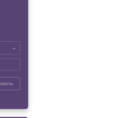
помочь