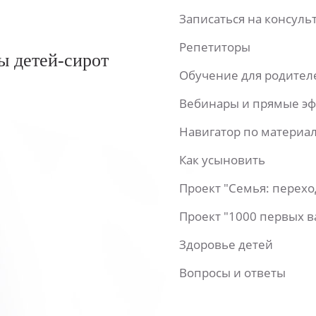
Записаться на консул
Репетиторы
ы детей-сирот
Обучение для родител
Вебинары и прямые э
Навигатор по материа
Как усыновить
Проект "Семья: перех
Проект "1000 первых 
Здоровье детей
Вопросы и ответы