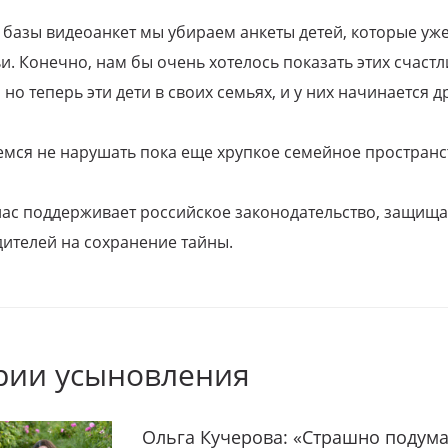
 базы видеоанкет мы убираем анкеты детей, которые уж
и. Конечно, нам бы очень хотелось показать этих счаст
но теперь эти дети в своих семьях, и у них начинается д
емся не нарушать пока еще хрупкое семейное пространс
 нас поддерживает российское законодательство, защи
ителей на сохранение тайны.
рии усыновления
Ольга Кучерова: «Страшно подума