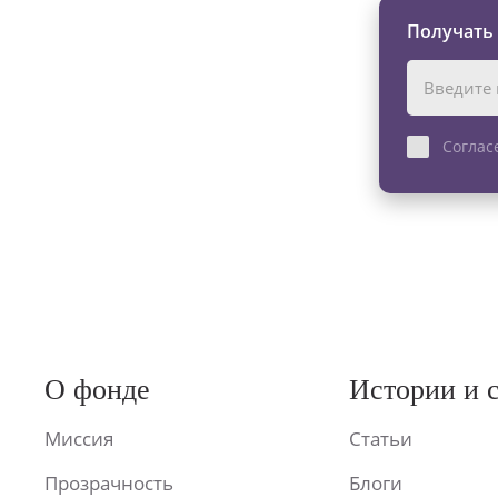
Получать
Соглас
О фонде
Истории и 
Миссия
Статьи
Прозрачность
Блоги