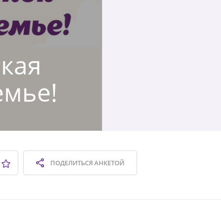
ская
емье!
ПОДЕЛИТЬСЯ
АНКЕТОЙ