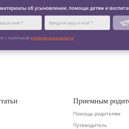
 материалы об усыновлении, помощи детям и воспита
ен с политикой
конфиденциальности
статьи
Приемным родит
Помощь родителям
Путеводитель