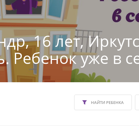
др, 16 лет, Иркут
ь. Ребенок уже в с
НАЙТИ РЕБЕНКА