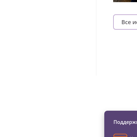
Все 
Изменяйте жи
Поддержи