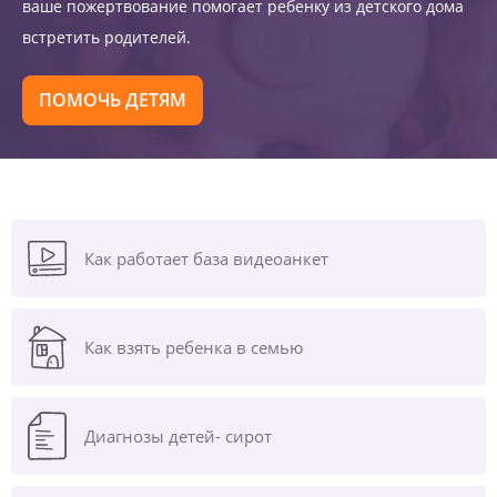
ваше пожертвование помогает ребенку из детского дома
встретить родителей.
ПОМОЧЬ ДЕТЯМ
Как работает база видеоанкет
Как взять ребенка в семью
Диагнозы
детей- сирот