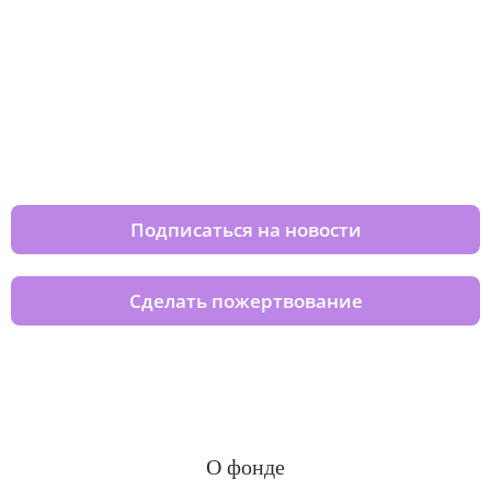
Изменяйте жизни детей из детских
домов вместе с нами
Подписаться на новости
Сделать пожертвование
О фонде