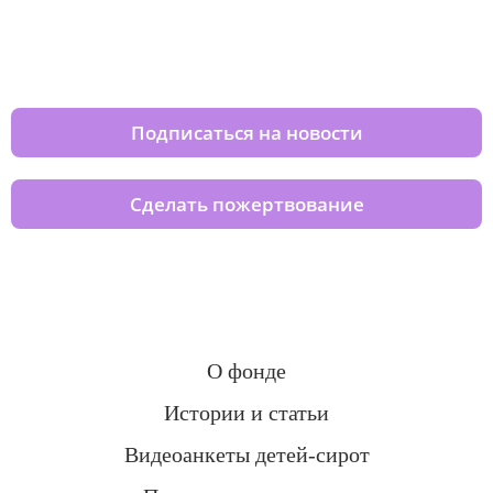
Изменяйте жизни детей из детских
домов вместе с нами
Подписаться на новости
Сделать пожертвование
О фонде
Истории и статьи
Видеоанкеты детей-сирот