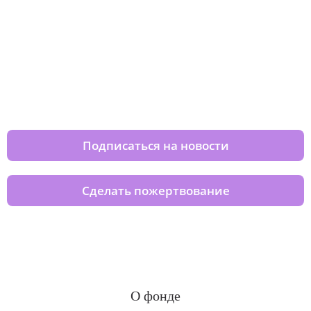
Изменяйте жизни детей из детских
домов вместе с нами
Подписаться на новости
Сделать пожертвование
О фонде