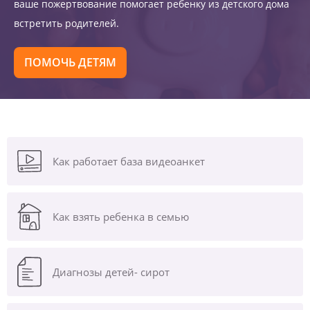
ваше пожертвование помогает ребенку из детского дома
встретить родителей.
ПОМОЧЬ ДЕТЯМ
Как работает база видеоанкет
Как взять ребенка в семью
Диагнозы
детей- сирот