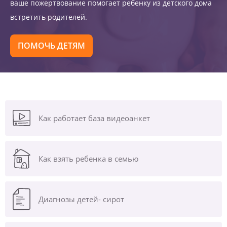
ваше пожертвование помогает ребенку из детского дома
встретить родителей.
ПОМОЧЬ ДЕТЯМ
Как работает база видеоанкет
Как взять ребенка в семью
Диагнозы
детей- сирот