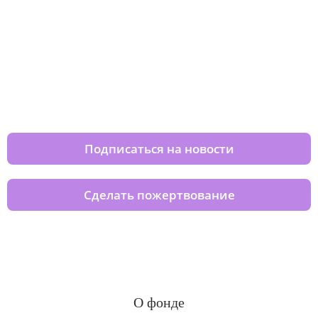
Изменяйте жизни детей из детских
домов вместе с нами
Подписаться на новости
Сделать пожертвование
О фонде