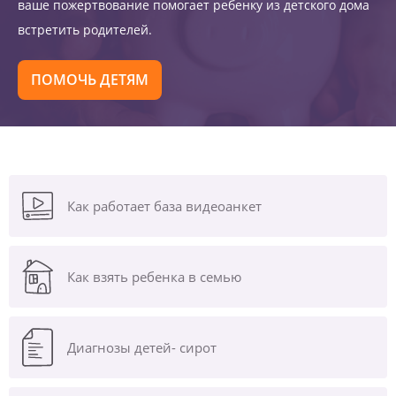
ваше пожертвование помогает ребенку из детского дома
встретить родителей.
ПОМОЧЬ ДЕТЯМ
Как работает база видеоанкет
Как взять ребенка в семью
Диагнозы
детей- сирот