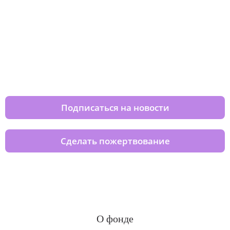
Изменяйте жизни детей из детских
домов вместе с нами
Подписаться на новости
Сделать пожертвование
О фонде