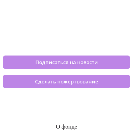
Изменяйте жизни детей из детских
домов вместе с нами
Подписаться на новости
Сделать пожертвование
О фонде