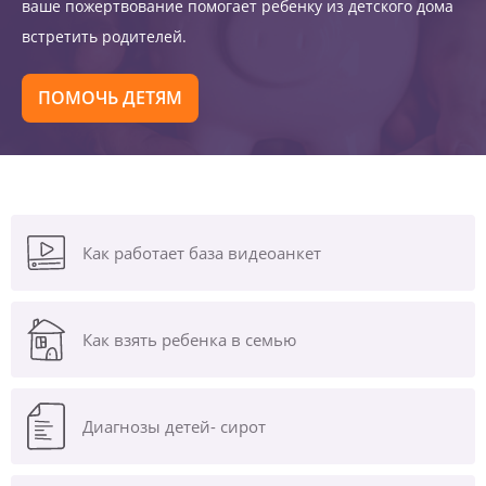
ваше пожертвование помогает ребенку из детского дома
встретить родителей.
ПОМОЧЬ ДЕТЯМ
Как работает база видеоанкет
Как взять ребенка в семью
Диагнозы
детей- сирот