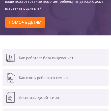
ваше пожертвование помогает ребенку из детского дома
встретить родителей.
ПОМОЧЬ ДЕТЯМ
Как работает база видеоанкет
Как взять ребенка в семью
Диагнозы
детей- сирот