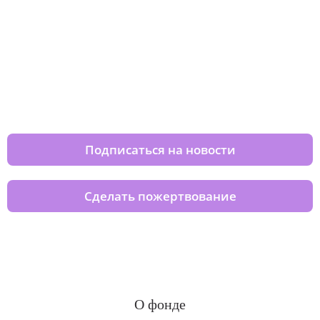
Изменяйте жизни детей из детских
домов вместе с нами
Подписаться на новости
Сделать пожертвование
О фонде