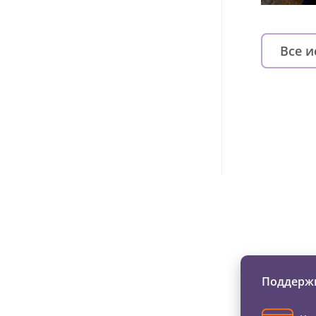
Все 
Изменяйте жи
Поддержи