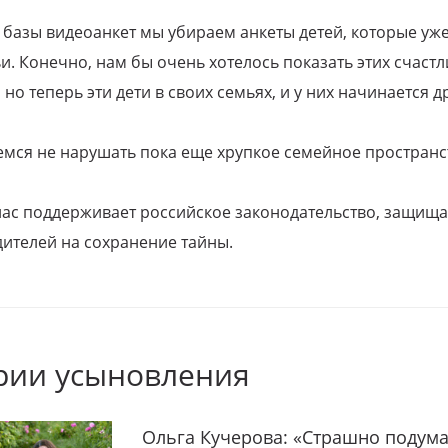
 базы видеоанкет мы убираем анкеты детей, которые уж
и. Конечно, нам бы очень хотелось показать этих счаст
но теперь эти дети в своих семьях, и у них начинается д
емся не нарушать пока еще хрупкое семейное пространс
 нас поддерживает российское законодательство, защи
ителей на сохранение тайны.
рии усыновления
Ольга Кучерова: «Страшно подума