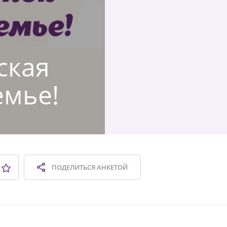
ская
емье!
ПОДЕЛИТЬСЯ
АНКЕТОЙ