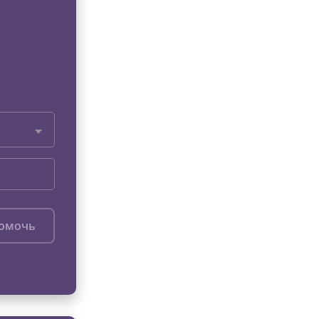
помочь