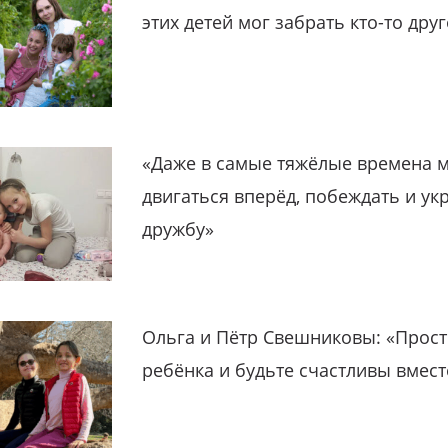
этих детей мог забрать кто-то дру
«Даже в самые тяжёлые времена 
двигаться вперёд, побеждать и ук
дружбу»
Ольга и Пётр Свешниковы: «Прост
ребёнка и будьте счастливы вмест