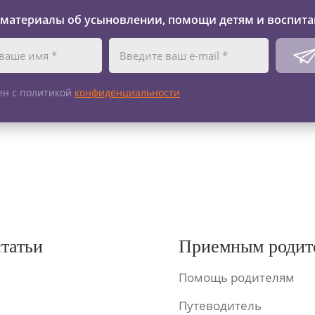
 материалы об усыновлении, помощи детям и воспита
ен с политикой
конфиденциальности
статьи
Приемным родит
Помощь родителям
Путеводитель