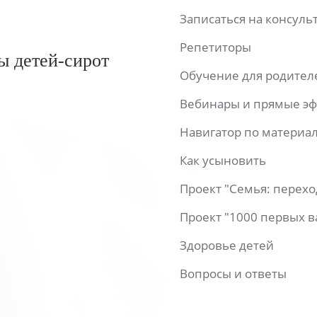
Записаться на консул
Репетиторы
ы детей-сирот
Обучение для родител
Вебинары и прямые э
Навигатор по материа
Как усыновить
Проект "Семья: перех
Проект "1000 первых 
Здоровье детей
Вопросы и ответы