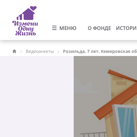
МЕНЮ
О ФОНДЕ
ИСТОР
Видеоанкеты
Розильда, 7 лет, Кемеровская о