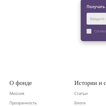
Получать
Соглас
О фонде
Истории и 
Миссия
Статьи
Прозрачность
Блоги