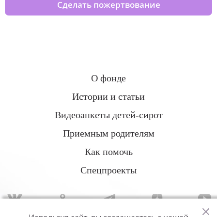
Сделать пожертвование
О фонде
Истории и статьи
Видеоанкеты детей-сирот
Приемным родителям
Как помочь
Спецпроекты