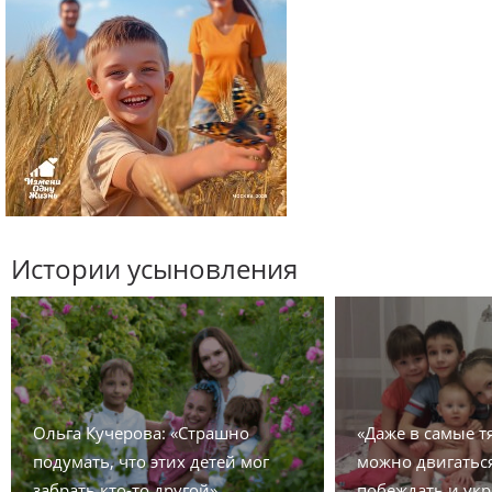
Истории усыновления
Ольга Кучерова: «Страшно
«Даже в самые 
подумать, что этих детей мог
можно двигаться
забрать кто-то другой»
побеждать и укр