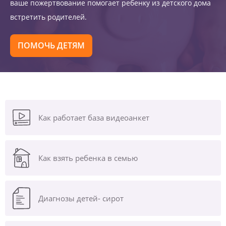
ваше пожертвование помогает ребенку из детского дома
встретить родителей.
ПОМОЧЬ ДЕТЯМ
Как работает база видеоанкет
Как взять ребенка в семью
Диагнозы
детей- сирот