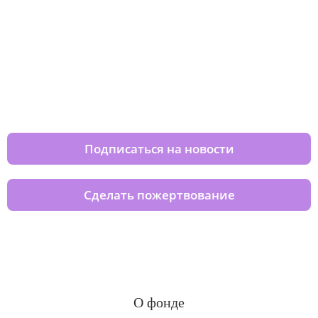
Изменяйте жизни детей из детских
домов вместе с нами
Подписаться на новости
Сделать пожертвование
О фонде