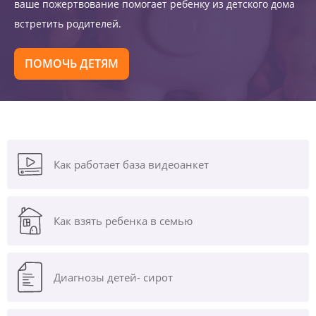
ваше пожертвование помогает ребенку из детского дома
встретить родителей.
ПОМОЧЬ ДЕТЯМ
Как работает база видеоанкет
Как взять ребенка в семью
Диагнозы
детей- сирот