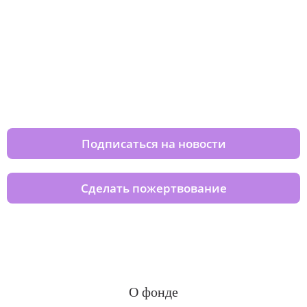
Изменяйте жизни детей из детских
домов вместе с нами
Подписаться на новости
Сделать пожертвование
О фонде