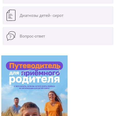
Диагнозы
детей- сирот
Вопрос-ответ