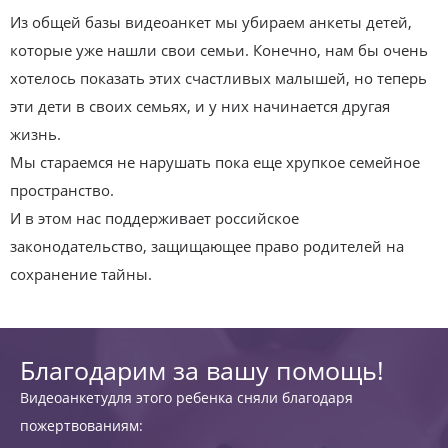
Из общей базы видеоанкет мы убираем анкеты детей,
которые уже нашли свои семьи. Конечно, нам бы очень
хотелось показать этих счастливых малышей, но теперь
эти дети в своих семьях, и у них начинается другая
жизнь.
Мы стараемся не нарушать пока еще хрупкое семейное
пространство.
И в этом нас поддерживает российское
законодательство, защищающее право родителей на
сохранение тайны.
Благодарим за вашу помощь!
Видеоанкетудля этого ребенка сняли благодаря
пожертвованиям: