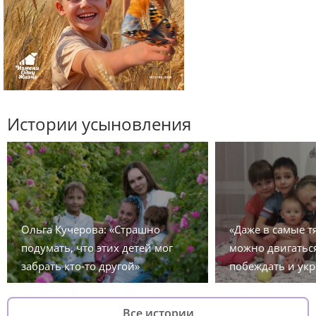
Истории усыновления
Ольга Кучерова: «Страшно
«Даже в самые 
подумать, что этих детей мог
можно двигаться
забрать кто-то другой»
побеждать и укр
Все истории