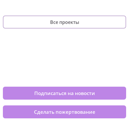
Все проекты
Изменяйте жизни детей из детских
домов вместе с нами
Подписаться на новости
Сделать пожертвование