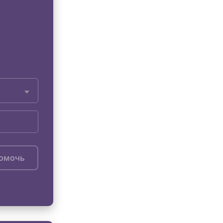
помочь