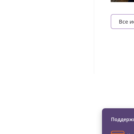
Все 
Изменяйте жи
Поддержи