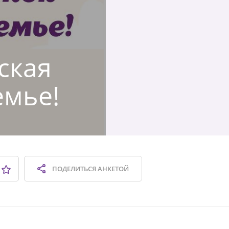
ская
емье!
ПОДЕЛИТЬСЯ
АНКЕТОЙ