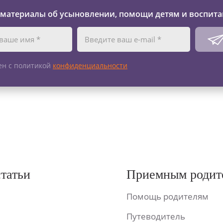
 материалы об усыновлении, помощи детям и воспита
ен с политикой
конфиденциальности
статьи
Приемным родит
Помощь родителям
Путеводитель