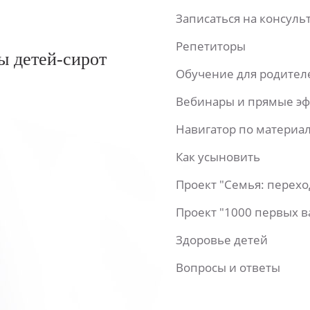
Записаться на консул
Репетиторы
ы детей-сирот
Обучение для родител
Вебинары и прямые э
Навигатор по материа
Как усыновить
Проект "Семья: перех
Проект "1000 первых 
Здоровье детей
Вопросы и ответы