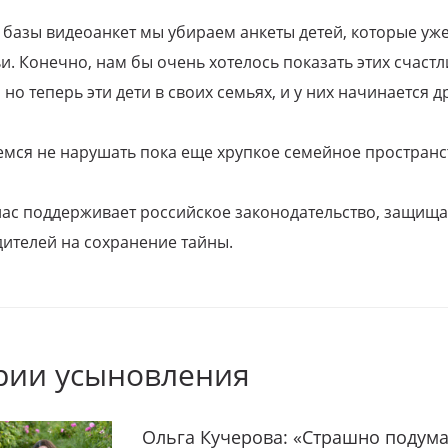
 базы видеоанкет мы убираем анкеты детей, которые уж
и. Конечно, нам бы очень хотелось показать этих счаст
но теперь эти дети в своих семьях, и у них начинается д
емся не нарушать пока еще хрупкое семейное пространс
 нас поддерживает российское законодательство, защи
ителей на сохранение тайны.
рии усыновления
Ольга Кучерова: «Страшно подума