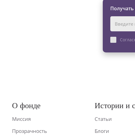
Получать
Соглас
О фонде
Истории и 
Миссия
Статьи
Прозрачность
Блоги