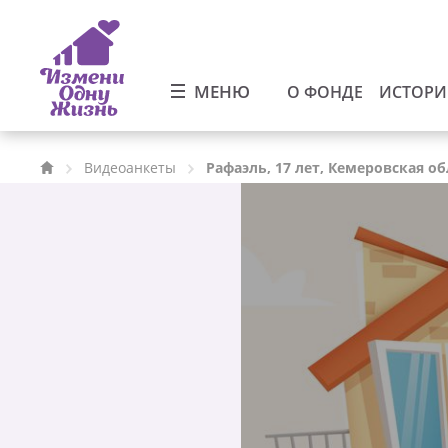
МЕНЮ
О ФОНДЕ
ИСТОР
Видеоанкеты
Рафаэль, 17 лет, Кемеровская об