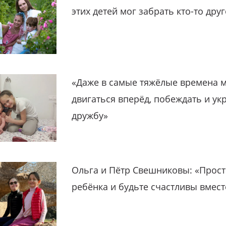
этих детей мог забрать кто-то дру
«Даже в самые тяжёлые времена 
двигаться вперёд, побеждать и ук
дружбу»
Ольга и Пётр Свешниковы: «Прост
ребёнка и будьте счастливы вмест