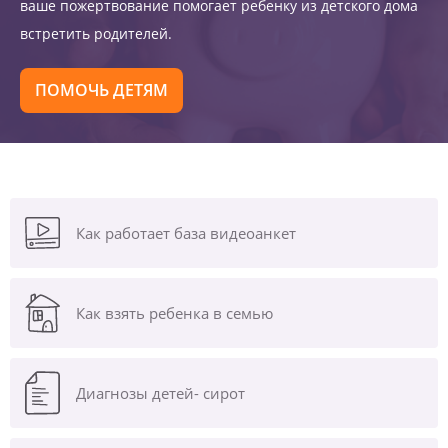
ваше пожертвование помогает ребенку из детского дома
встретить родителей.
ПОМОЧЬ ДЕТЯМ
Как работает база видеоанкет
Как взять ребенка в семью
Диагнозы
детей- сирот