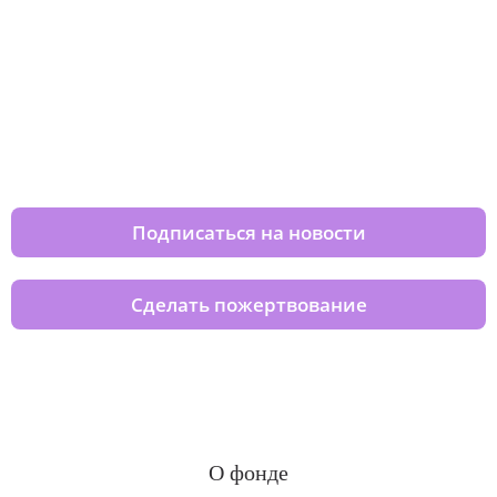
Изменяйте жизни детей из детских
домов вместе с нами
Подписаться на новости
Сделать пожертвование
О фонде