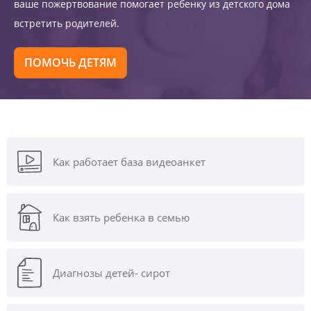
ваше пожертвование помогает ребенку из детского дома
встретить родителей.
ПОМОЧЬ ДЕТЯМ
Как работает база видеоанкет
Как взять ребенка в семью
Диагнозы
детей- сирот