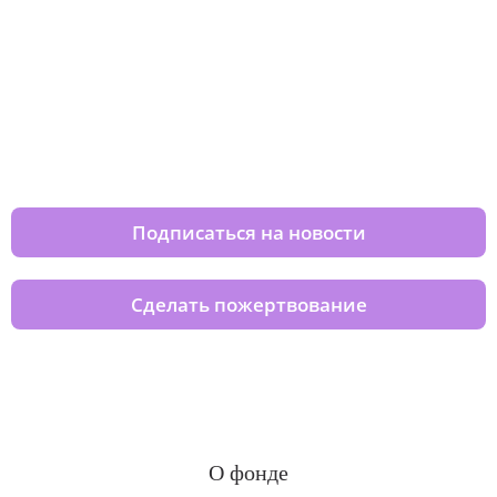
Изменяйте жизни детей из детских
домов вместе с нами
Подписаться на новости
Сделать пожертвование
О фонде