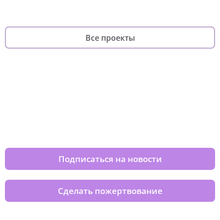
Все проекты
Изменяйте жизни детей из детских
домов вместе с нами
Подписаться на новости
Сделать пожертвование