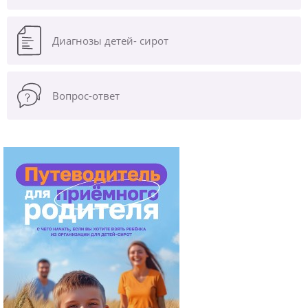
Диагнозы
детей- сирот
Вопрос-ответ