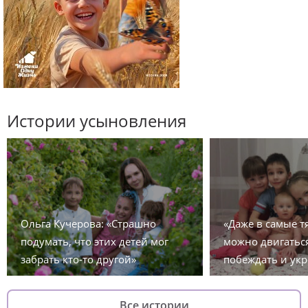
Истории усыновления
Ольга Кучерова: «Страшно
«Даже в самые 
подумать, что этих детей мог
можно двигаться
забрать кто-то другой»
побеждать и укр
Все истории