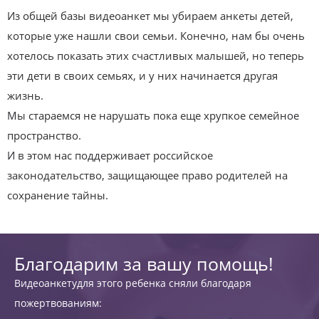
Из общей базы видеоанкет мы убираем анкеты детей,
которые уже нашли свои семьи. Конечно, нам бы очень
хотелось показать этих счастливых малышей, но теперь
эти дети в своих семьях, и у них начинается другая
жизнь.
Мы стараемся не нарушать пока еще хрупкое семейное
пространство.
И в этом нас поддерживает российское
законодательство, защищающее право родителей на
сохранение тайны.
Благодарим за вашу помощь!
Видеоанкетудля этого ребенка сняли благодаря
пожертвованиям: