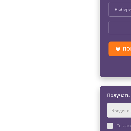
Выбери
ПО
Получать
Соглас