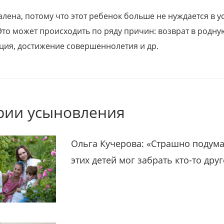
алена, потому что этот ребенок больше не нуждается в у
Это может происходить по ряду причин: возврат в родну
ция, достижение совершеннолетия и др.
рии усыновления
Ольга Кучерова: «Страшно подума
этих детей мог забрать кто-то дру