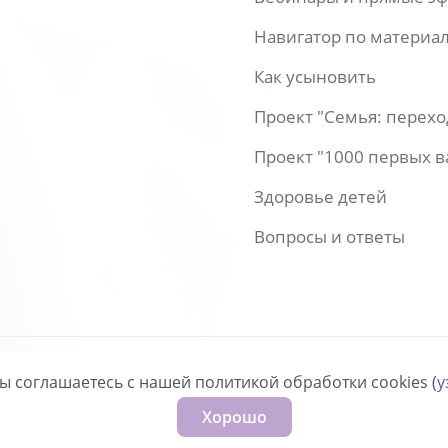
Навигатор по материа
Как усыновить
Проект "Семья: перех
Проект "1000 первых 
Здоровье детей
Вопросы и ответы
вы соглашаетесь с нашей политикой обработки cookies (
у
нфиденциальности
Хорошо