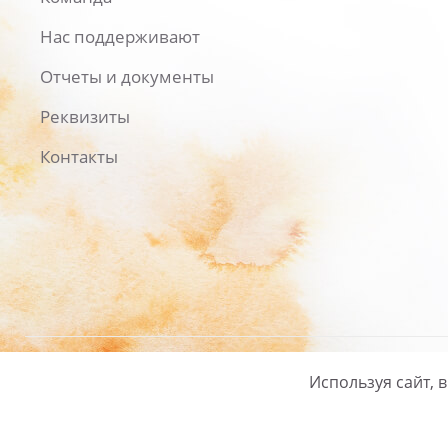
Нас поддерживают
Отчеты и документы
Реквизиты
Контакты
Используя сайт, 
Русский
/
English
Политика ко