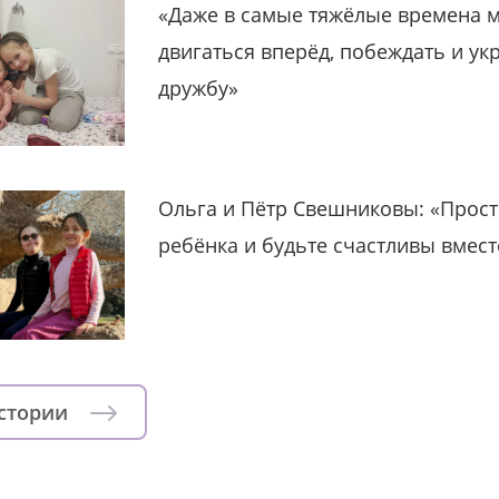
«Даже в самые тяжёлые времена 
двигаться вперёд, побеждать и ук
дружбу»
Ольга и Пётр Свешниковы: «Прост
ребёнка и будьте счастливы вмест
истории