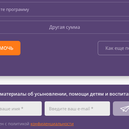
те программу
Другая сумма
МОЧЬ
Как еще 
 материалы об усыновлении, помощи детям и воспита
ен с политикой
конфиденциальности