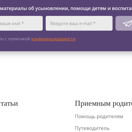
 материалы об усыновлении, помощи детям и воспита
ен с политикой
конфиденциальности
статьи
Приемным родит
Помощь родителям
Путеводитель