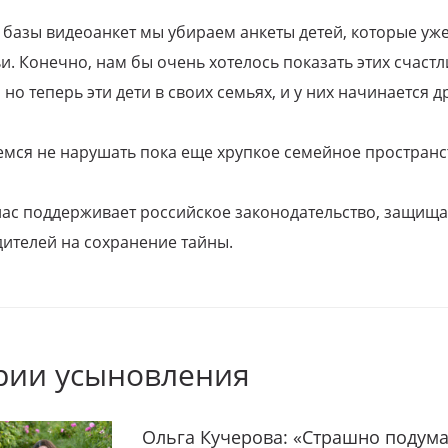
 базы видеоанкет мы убираем анкеты детей, которые уж
и. Конечно, нам бы очень хотелось показать этих счаст
но теперь эти дети в своих семьях, и у них начинается д
емся не нарушать пока еще хрупкое семейное пространс
 нас поддерживает российское законодательство, защи
ителей на сохранение тайны.
рии усыновления
Ольга Кучерова: «Страшно подума