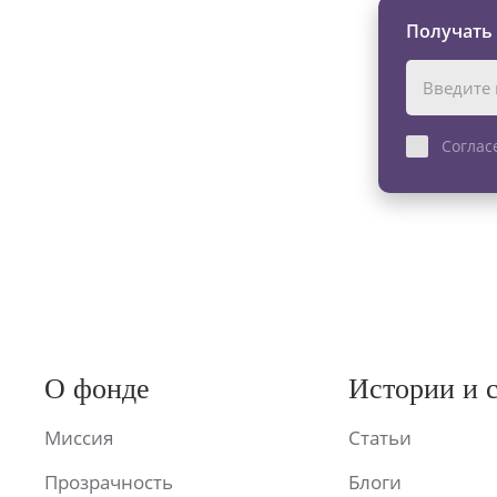
Получать
Соглас
О фонде
Истории и 
Миссия
Статьи
Прозрачность
Блоги