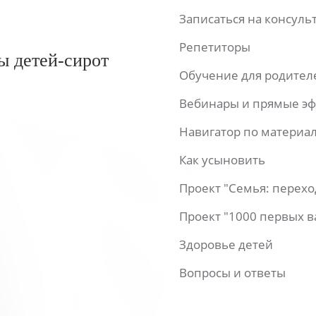
Записаться на консул
Репетиторы
ы детей-сирот
Обучение для родител
Вебинары и прямые э
Навигатор по материа
Как усыновить
Проект "Семья: перех
Проект "1000 первых 
Здоровье детей
Вопросы и ответы