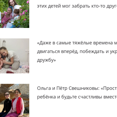
этих детей мог забрать кто-то дру
«Даже в самые тяжёлые времена 
двигаться вперёд, побеждать и ук
дружбу»
Ольга и Пётр Свешниковы: «Прост
ребёнка и будьте счастливы вмест