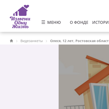
МЕНЮ
О ФОНДЕ
ИСТОР
Видеоанкеты
Олеся, 12 лет, Ростовская облас