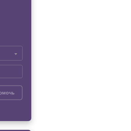
помочь