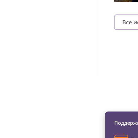
Все 
Изменяйте жи
Поддержи