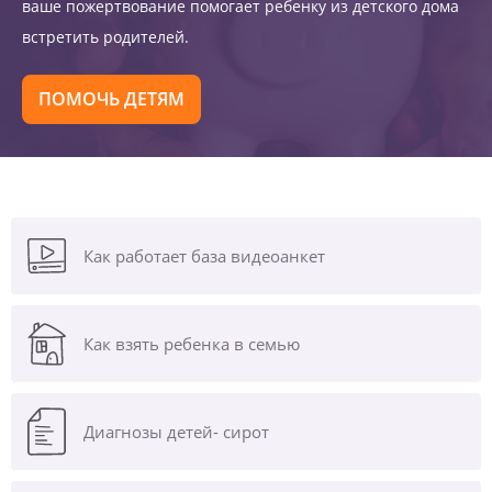
ваше пожертвование помогает ребенку из детского дома
встретить родителей.
ПОМОЧЬ ДЕТЯМ
Как работает база видеоанкет
Как взять ребенка в семью
Диагнозы
детей- сирот