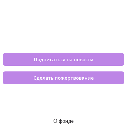
Изменяйте жизни детей из детских
домов вместе с нами
Подписаться на новости
Сделать пожертвование
О фонде