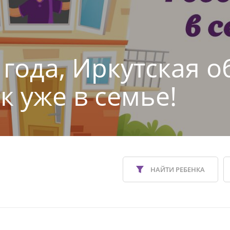
 года, Иркутская о
к уже в семье!
НАЙТИ РЕБЕНКА