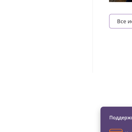
Все 
Изменяйте жи
Поддержи