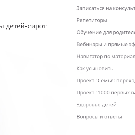
Записаться на консул
Репетиторы
ы детей-сирот
Обучение для родител
Вебинары и прямые э
Навигатор по материа
Как усыновить
Проект "Семья: перех
Проект "1000 первых 
Здоровье детей
Вопросы и ответы