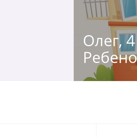
Олег, 4
Ребено