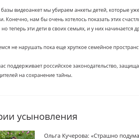
 базы видеоанкет мы убираем анкеты детей, которые уж
и. Конечно, нам бы очень хотелось показать этих счаст
но теперь эти дети в своих семьях, и у них начинается д
емся не нарушать пока еще хрупкое семейное пространс
 нас поддерживает российское законодательство, защи
ителей на сохранение тайны.
рии усыновления
Ольга Кучерова: «Страшно подума