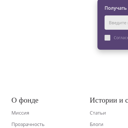
Получать
Соглас
О фонде
Истории и 
Миссия
Статьи
Прозрачность
Блоги