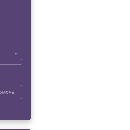
помочь