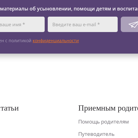
 материалы об усыновлении, помощи детям и воспита
ен с политикой
конфиденциальности
статьи
Приемным родит
Помощь родителям
Путеводитель