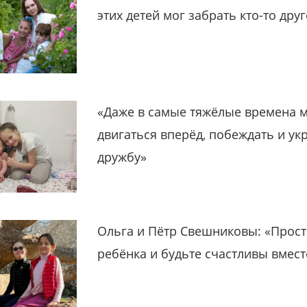
этих детей мог забрать кто-то дру
«Даже в самые тяжёлые времена 
двигаться вперёд, побеждать и ук
дружбу»
Ольга и Пётр Свешниковы: «Прост
ребёнка и будьте счастливы вмест