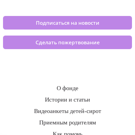
домов вместе с нами
Подписаться на новости
Сделать пожертвование
О фонде
Истории и статьи
Видеоанкеты детей-сирот
Приемным родителям
Как помочь