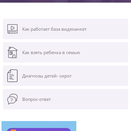
Как работает база видеоанкет
Как взять ребенка в семью
Диагнозы
детей- сирот
Вопрос-ответ