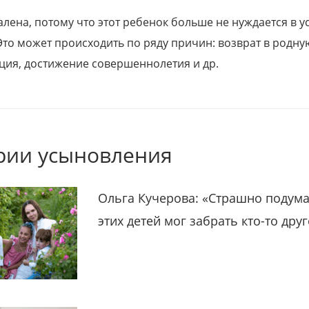
алена, потому что этот ребенок больше не нуждается в у
Это может происходить по ряду причин: возврат в родну
ция, достижение совершеннолетия и др.
рии усыновления
Ольга Кучерова: «Страшно подума
этих детей мог забрать кто-то дру