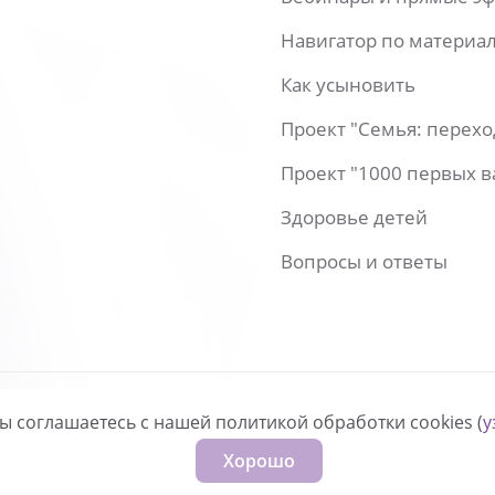
Навигатор по материа
Как усыновить
Проект "Семья: перех
Проект "1000 первых 
Здоровье детей
Вопросы и ответы
вы соглашаетесь с нашей политикой обработки cookies (
у
нфиденциальности
Хорошо