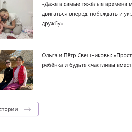
«Даже в самые тяжёлые времена 
двигаться вперёд, побеждать и ук
дружбу»
Ольга и Пётр Свешниковы: «Прост
ребёнка и будьте счастливы вмест
истории