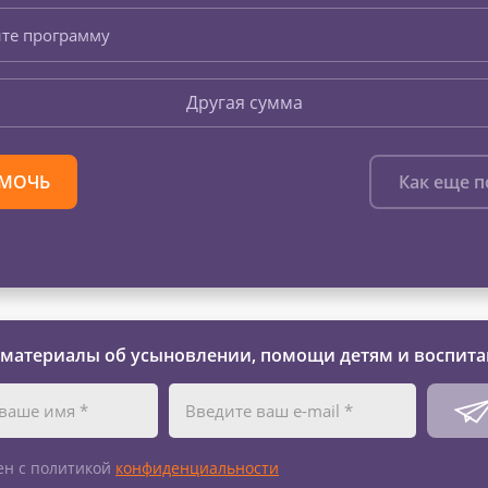
те программу
Другая сумма
МОЧЬ
Как еще 
 материалы об усыновлении, помощи детям и воспита
ен с политикой
конфиденциальности