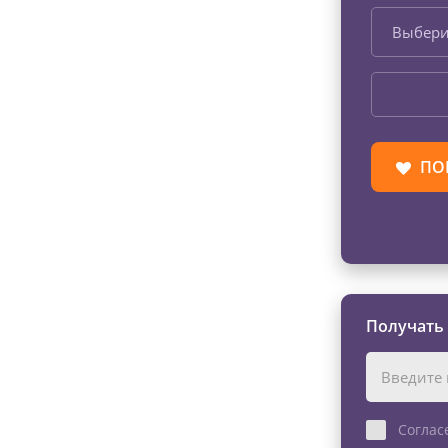
Выбери
ПО
Получать
Соглас