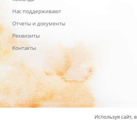
Нас поддерживают
Отчеты и документы
Реквизиты
Контакты
Используя сайт, 
Русский
/
English
Политика ко