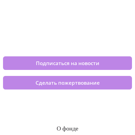
Изменяйте жизни детей из детских
домов вместе с нами
Подписаться на новости
Сделать пожертвование
О фонде