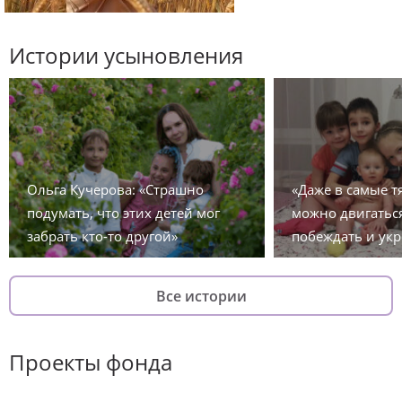
Истории усыновления
Ольга Кучерова: «Страшно
«Даже в самые 
подумать, что этих детей мог
можно двигаться
забрать кто-то другой»
побеждать и укр
Все истории
Проекты фонда