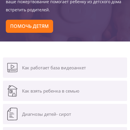
ваше пожертвование помогает ребенку из детского дома
встретить родителей.
ПОМОЧЬ ДЕТЯМ
Как работает база видеоанкет
Как взять ребенка в семью
Диагнозы
детей- сирот