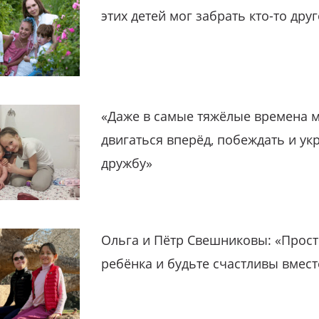
этих детей мог забрать кто-то дру
«Даже в самые тяжёлые времена 
двигаться вперёд, побеждать и ук
дружбу»
Ольга и Пётр Свешниковы: «Прост
ребёнка и будьте счастливы вмест