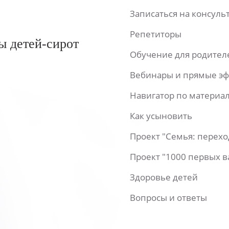
Записаться на консул
Репетиторы
ы детей-сирот
Обучение для родител
Вебинары и прямые э
Навигатор по материа
Как усыновить
Проект "Семья: перех
Проект "1000 первых 
Здоровье детей
Вопросы и ответы