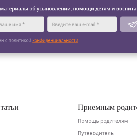
 материалы об усыновлении, помощи детям и воспита
ен с политикой
конфиденциальности
статьи
Приемным родит
Помощь родителям
Путеводитель