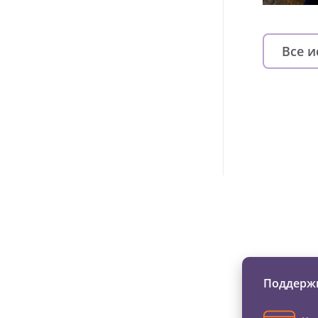
Все 
Изменяйте жи
Поддержи