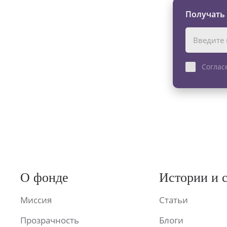
Получать
Соглас
О фонде
Истории и 
Миссия
Статьи
Прозрачность
Блоги