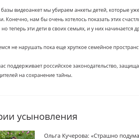
 базы видеоанкет мы убираем анкеты детей, которые уж
и. Конечно, нам бы очень хотелось показать этих счаст
но теперь эти дети в своих семьях, и у них начинается д
емся не нарушать пока еще хрупкое семейное пространс
 нас поддерживает российское законодательство, защи
ителей на сохранение тайны.
рии усыновления
Ольга Кучерова: «Страшно подума