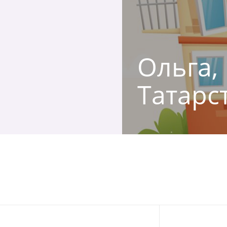
Ольга, 
Татарс