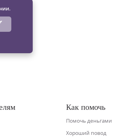
нии.
елям
Как помочь
Помочь деньгами
Хороший повод