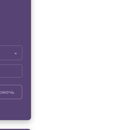
помочь