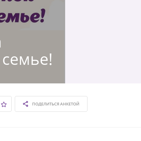
а
 семье!
ПОДЕЛИТЬСЯ
АНКЕТОЙ