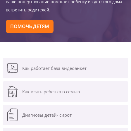
ваше пожертвование помогает ребенку из детского дома
встретить родителей.
ПОМОЧЬ ДЕТЯМ
Как работает база видеоанкет
Как взять ребенка в семью
Диагнозы
детей- сирот