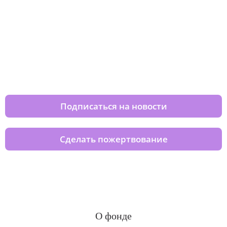
Изменяйте жизни детей из детских
домов вместе с нами
Подписаться на новости
Сделать пожертвование
О фонде