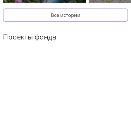
Все истории
Проекты фонда
Хороший повод
Он-лайн курс