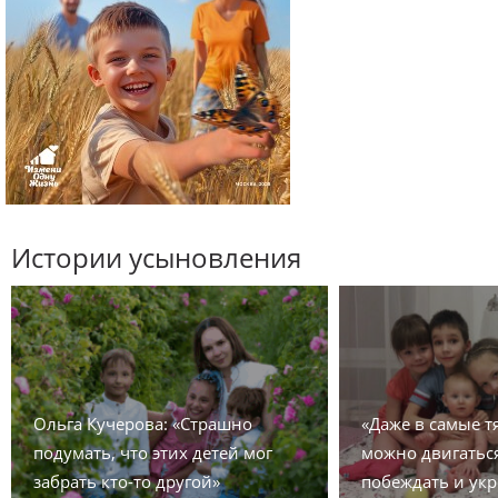
Истории усыновления
Ольга Кучерова: «Страшно
«Даже в самые 
подумать, что этих детей мог
можно двигаться
забрать кто-то другой»
побеждать и укр