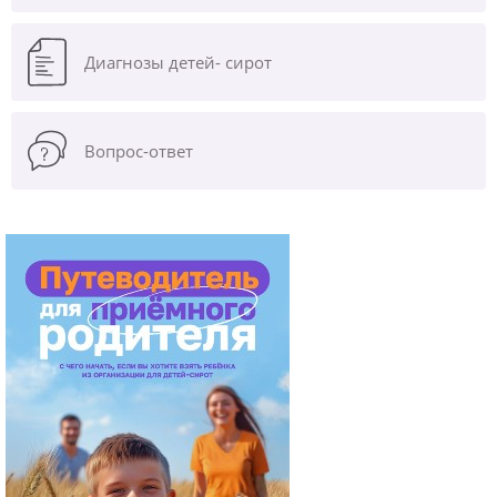
Диагнозы
детей- сирот
Вопрос-ответ