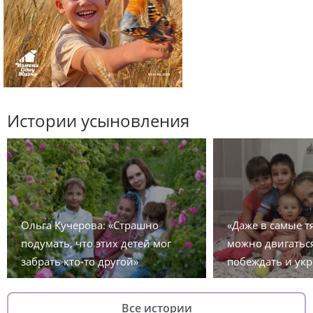
Истории усыновления
Ольга Кучерова: «Страшно
«Даже в самые 
подумать, что этих детей мог
можно двигаться
забрать кто-то другой»
побеждать и укр
Все истории