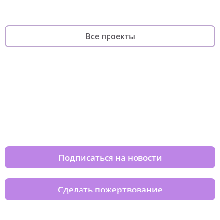
Все проекты
Изменяйте жизни детей из детских
домов вместе с нами
Подписаться на новости
Сделать пожертвование