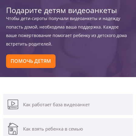
Подарите детям видеоанкеты
Чтобы дети-сироты получали видеоанкеты и надежду
попасть домой, необходима ваша поддержка. Каждое
ваше пожертвование помогает ребенку из детского дома
встретить родителей.
ПОМОЧЬ ДЕТЯМ
Как работает база видеоанкет
Как взять ребенка в семью