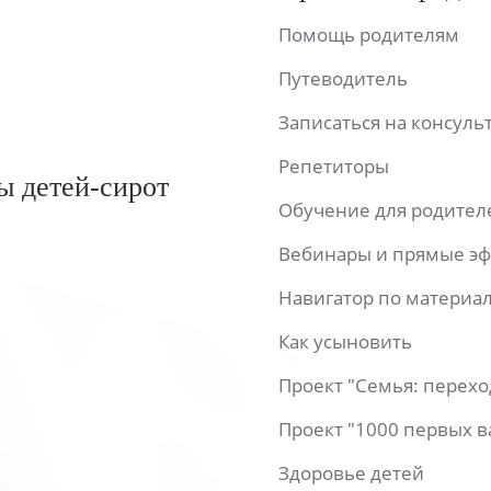
Помощь родителям
Путеводитель
Записаться на консул
Репетиторы
ы детей-сирот
Обучение для родител
Вебинары и прямые э
Навигатор по материа
Как усыновить
Проект "Семья: перех
Проект "1000 первых 
Здоровье детей