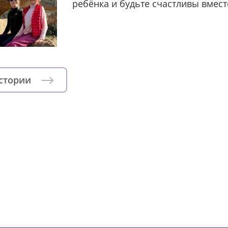
ребёнка и будьте счастливы вмест
истории
зни детей из детских домов 