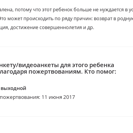
алена, потому что этот ребенок больше не нуждается в у
Это может происходить по ряду причин: возврат в родну
ция, достижение совершеннолетия и др.
нкету/видеоанкеты для этого ребенка
благодаря пожертвованиям. Кто помог:
 выходной
 пожертвования: 11 июня 2017