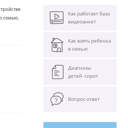
стройстве
Как работает база
ю семью,
видеоанкет
Как взять ребенка
в семью
Диагнозы
детей- сирот
Вопрос-ответ