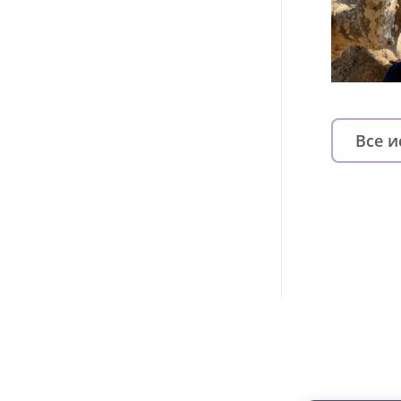
Все 
Изменяйте жи