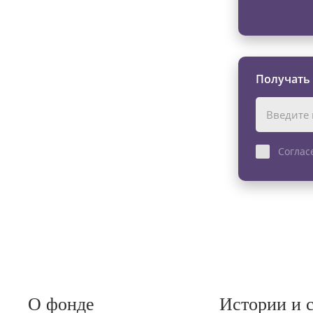
Получать
Соглас
О фонде
Истории и 