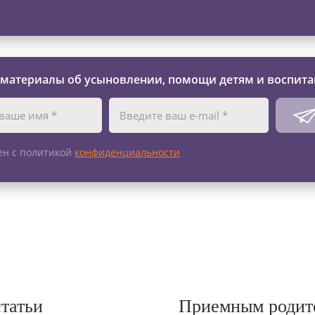
 материалы об усыновлении, помощи детям и воспита
ен с политикой
конфиденциальности
статьи
Приемным родит