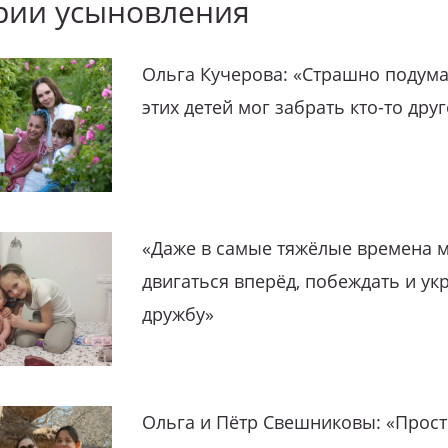
рии усыновления
Ольга Кучерова: «Страшно подума
этих детей мог забрать кто-то дру
«Даже в самые тяжёлые времена 
двигаться вперёд, побеждать и ук
дружбу»
Ольга и Пётр Свешниковы: «Прост