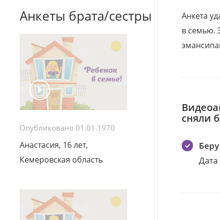
Анкеты брата/сестры
Анкета уд
в семью. 
эмансипа
Видеоа
сняли 
Опубликовано 01.01.1970
Анастасия, 16 лет,
Беру
Кемеровская область
Дата