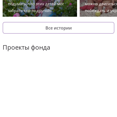
подумать, что этих детей мог
можно двигаться
забрать кто-то другой»
побеждать и укр
Все истории
Проекты фонда