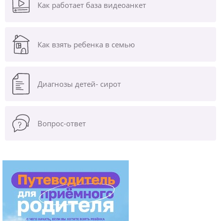
Как работает база видеоанкет
Как взять ребенка в семью
Диагнозы
детей- сирот
Вопрос-ответ