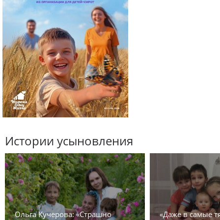
Истории усыновления
Ольга Кучерова: «Страшно
«Даже в самые 