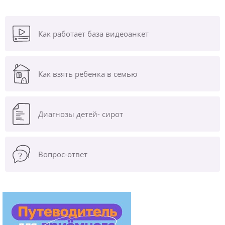
Как работает база видеоанкет
Как взять ребенка в семью
Диагнозы
детей- сирот
Вопрос-ответ