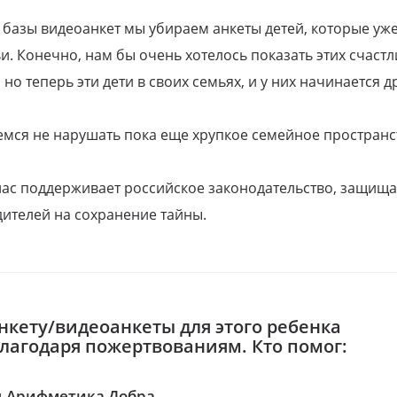
 базы видеоанкет мы убираем анкеты детей, которые уж
и. Конечно, нам бы очень хотелось показать этих счаст
но теперь эти дети в своих семьях, и у них начинается д
емся не нарушать пока еще хрупкое семейное пространс
 нас поддерживает российское законодательство, защи
ителей на сохранение тайны.
нкету/видеоанкеты для этого ребенка
благодаря пожертвованиям. Кто помог:
 Арифметика Добра