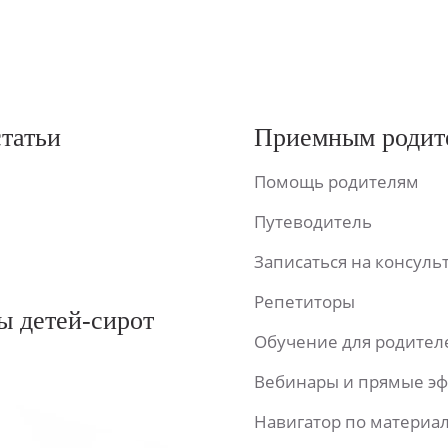
статьи
Приемным родит
Помощь родителям
Путеводитель
Записаться на консул
Репетиторы
ы детей-сирот
Обучение для родител
Вебинары и прямые э
Навигатор по материа