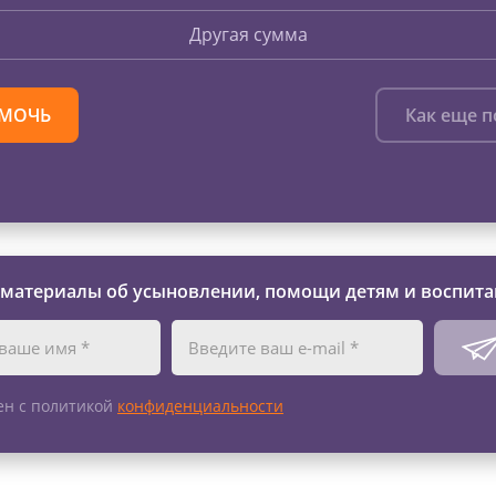
Другая сумма
МОЧЬ
Как еще 
 материалы об усыновлении, помощи детям и воспита
ен с политикой
конфиденциальности