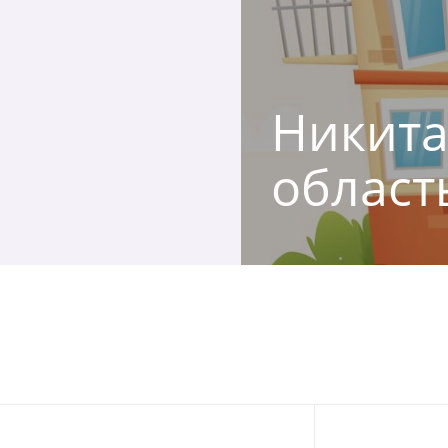
Никита
област