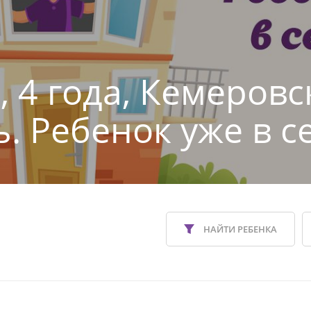
, 4 года, Кемеровс
ь. Ребенок уже в с
НАЙТИ РЕБЕНКА