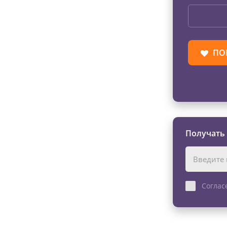
ПО
Получать
Соглас