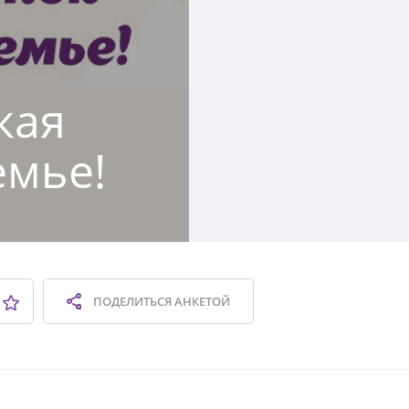
кая
емье!
ПОДЕЛИТЬСЯ
АНКЕТОЙ