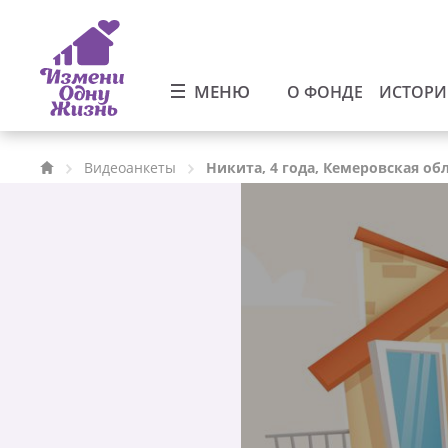
МЕНЮ
О ФОНДЕ
ИСТОР
Видеоанкеты
Никита, 4 года, Кемеровская об