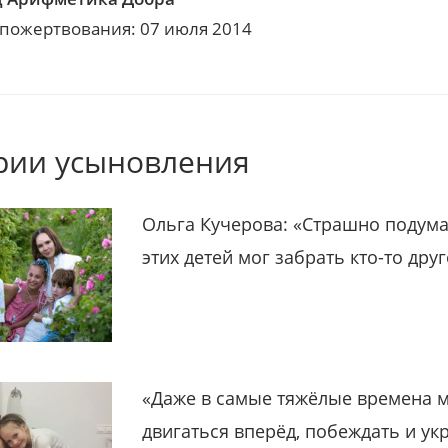
 пожертвования: 07 июля 2014
рии усыновления
Ольга Кучерова: «Страшно подума
этих детей мог забрать кто-то дру
«Даже в самые тяжёлые времена 
двигаться вперёд, побеждать и ук