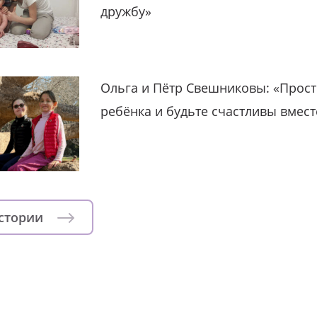
дружбу»
Ольга и Пётр Свешниковы: «Прост
ребёнка и будьте счастливы вмест
истории