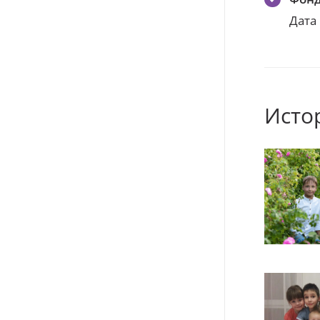
Дата
Исто