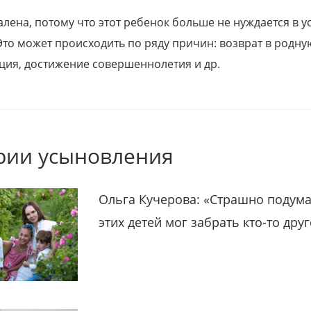
алена, потому что этот ребенок больше не нуждается в у
Это может происходить по ряду причин: возврат в родну
ция, достижение совершеннолетия и др.
рии усыновления
Ольга Кучерова: «Страшно подума
этих детей мог забрать кто-то дру