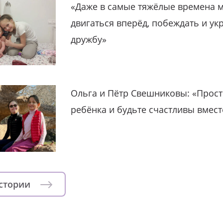
«Даже в самые тяжёлые времена 
двигаться вперёд, побеждать и ук
дружбу»
Ольга и Пётр Свешниковы: «Прост
ребёнка и будьте счастливы вмест
истории