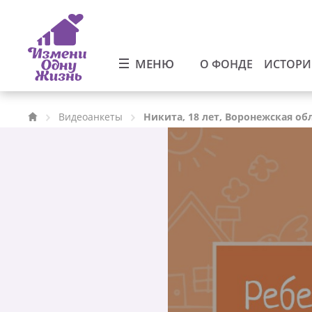
МЕНЮ
О ФОНДЕ
ИСТОР
Видеоанкеты
Никита, 18 лет, Воронежская об