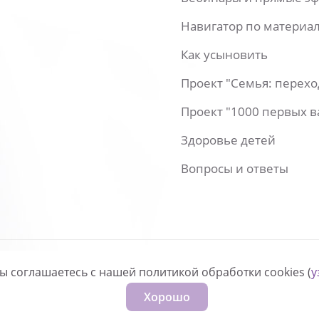
Навигатор по материа
Как усыновить
Проект "Семья: перех
Проект "1000 первых 
Здоровье детей
Вопросы и ответы
вы соглашаетесь с нашей политикой обработки cookies (
у
нфиденциальности
Хорошо