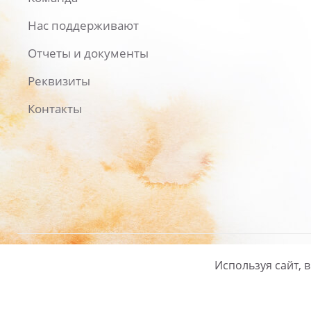
Нас поддерживают
Отчеты и документы
Реквизиты
Контакты
Используя сайт, 
Русский
/
English
Политика ко