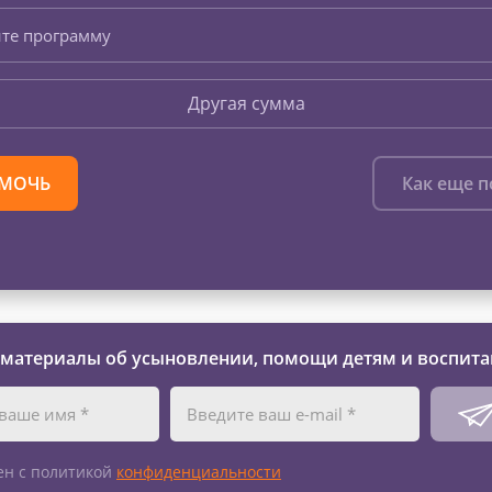
те программу
Другая сумма
МОЧЬ
Как еще 
 материалы об усыновлении, помощи детям и воспита
ен с политикой
конфиденциальности