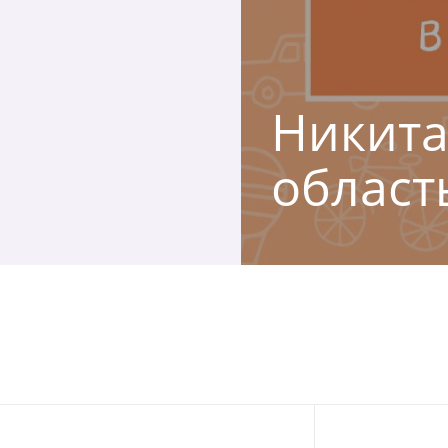
Никита
област