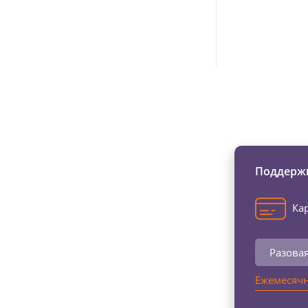
Изменяйте жи
Поддержи
Кар
Разова
Ежемесячн