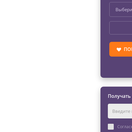
Выбери
ПО
Получать
Соглас