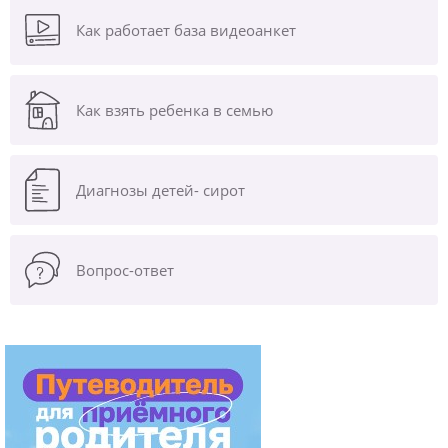
Как работает база видеоанкет
Как взять ребенка в семью
Диагнозы
детей- сирот
Вопрос-ответ