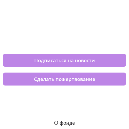
Изменяйте жизни детей из детских
домов вместе с нами
Подписаться на новости
Сделать пожертвование
О фонде