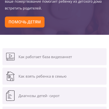
ваше пожертвование помогает ребенку из детского дома
встретить родителей.
ПОМОЧЬ ДЕТЯМ
Как работает база видеоанкет
Как взять ребенка в семью
Диагнозы
детей- сирот