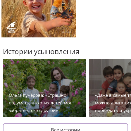
Истории усыновления
Ольга Кучерова: «Страшно
«Даже в самые 
подумать, что этих детей мог
можно двигаться
забрать кто-то другой»
побеждать и укр
Все истории