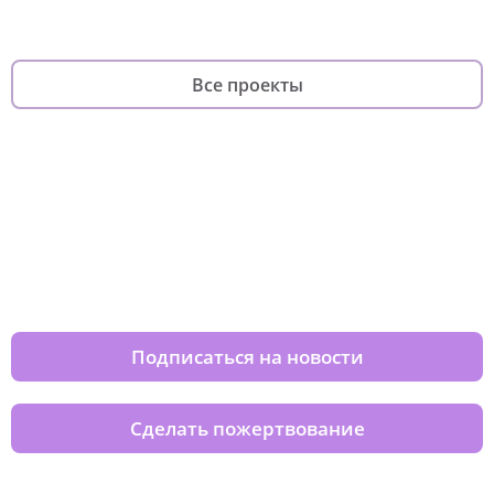
Все проекты
Изменяйте жизни детей из детских
домов вместе с нами
Подписаться на новости
Сделать пожертвование