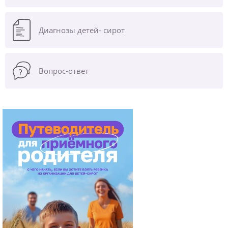
Диагнозы
детей- сирот
Вопрос-ответ