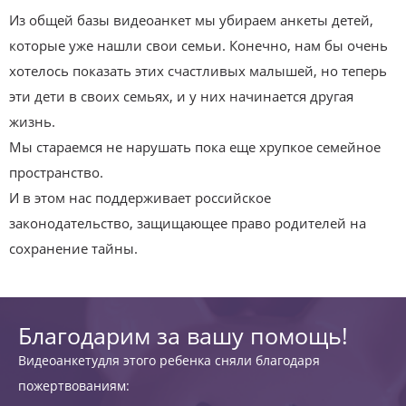
Из общей базы видеоанкет мы убираем анкеты детей,
которые уже нашли свои семьи. Конечно, нам бы очень
хотелось показать этих счастливых малышей, но теперь
эти дети в своих семьях, и у них начинается другая
жизнь.
Мы стараемся не нарушать пока еще хрупкое семейное
пространство.
И в этом нас поддерживает российское
законодательство, защищающее право родителей на
сохранение тайны.
Благодарим за вашу помощь!
Видеоанкетудля этого ребенка сняли благодаря
пожертвованиям: