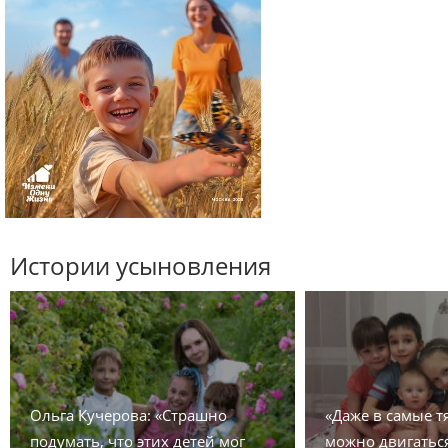
Истории усыновления
Ольга Кучерова: «Страшно
«Даже в самые 
подумать, что этих детей мог
можно двигаться