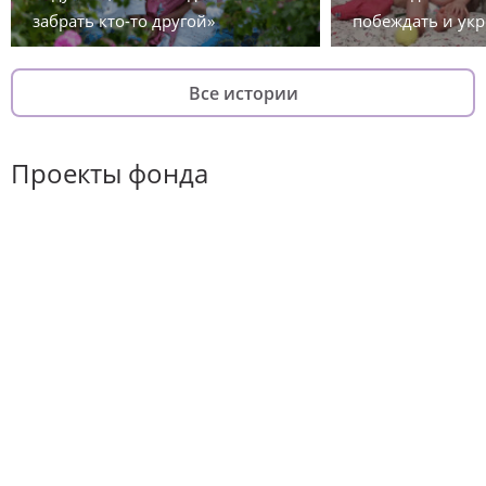
забрать кто-то другой»
побеждать и укр
Все истории
Проекты фонда