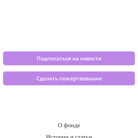
Изменяйте жизни детей из детских
домов вместе с нами
Подписаться на новости
Сделать пожертвование
О фонде
Истории и статьи