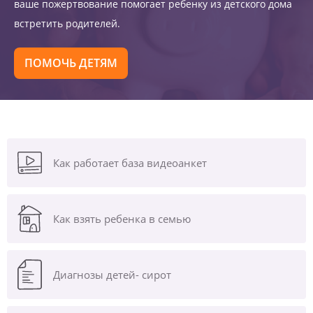
ваше пожертвование помогает ребенку из детского дома
встретить родителей.
ПОМОЧЬ ДЕТЯМ
Как работает база видеоанкет
Как взять ребенка в семью
Диагнозы
детей- сирот