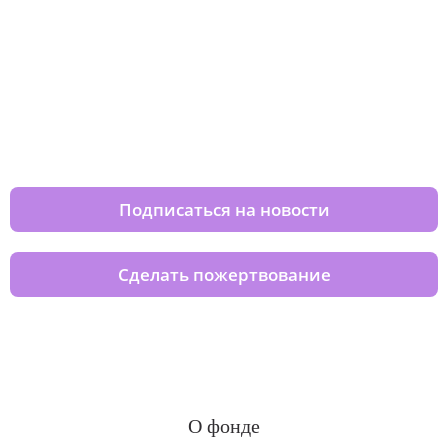
Изменяйте жизни детей из детских
домов вместе с нами
Подписаться на новости
Сделать пожертвование
О фонде