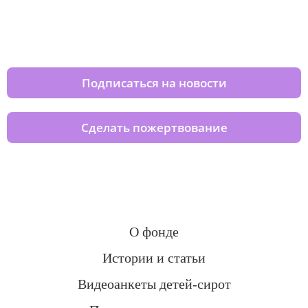
Изменяйте жизни детей из детских
домов вместе с нами
Подписаться на новости
Сделать пожертвование
О фонде
Истории и статьи
Видеоанкеты детей-сирот