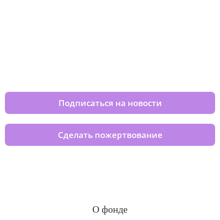
Изменяйте жизни детей из детских
домов вместе с нами
Подписаться на новости
Сделать пожертвование
О фонде