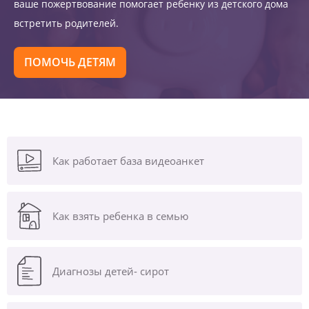
ваше пожертвование помогает ребенку из детского дома
встретить родителей.
ПОМОЧЬ ДЕТЯМ
Как работает база видеоанкет
Как взять ребенка в семью
Диагнозы
детей- сирот