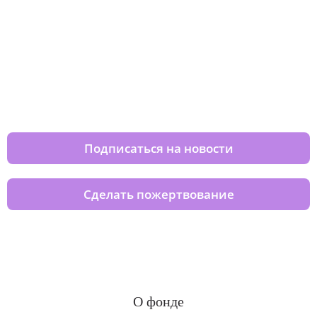
Изменяйте жизни детей из детских
домов вместе с нами
Подписаться на новости
Сделать пожертвование
О фонде