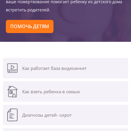
ваше пожертвование помогает ребенку из детского дома
встретить родителей.
ПОМОЧЬ ДЕТЯМ
Как работает база видеоанкет
Как взять ребенка в семью
Диагнозы
детей- сирот