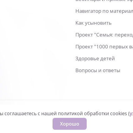
Навигатор по материа
Как усыновить
Проект "Семья: перех
Проект "1000 первых 
Здоровье детей
Вопросы и ответы
вы соглашаетесь с нашей политикой обработки cookies (
у
нфиденциальности
Хорошо