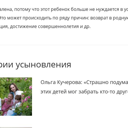
алена, потому что этот ребенок больше не нуждается в у
Это может происходить по ряду причин: возврат в родну
ция, достижение совершеннолетия и др.
рии усыновления
Ольга Кучерова: «Страшно подума
этих детей мог забрать кто-то дру