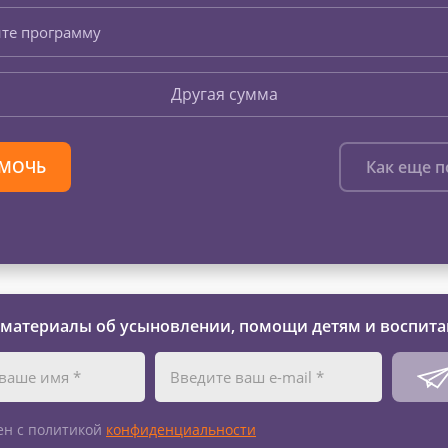
те программу
Другая сумма
МОЧЬ
Как еще 
 материалы об усыновлении, помощи детям и воспита
ен с политикой
конфиденциальности