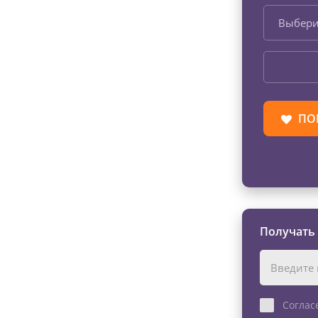
Выбери
ПО
Получать
Соглас