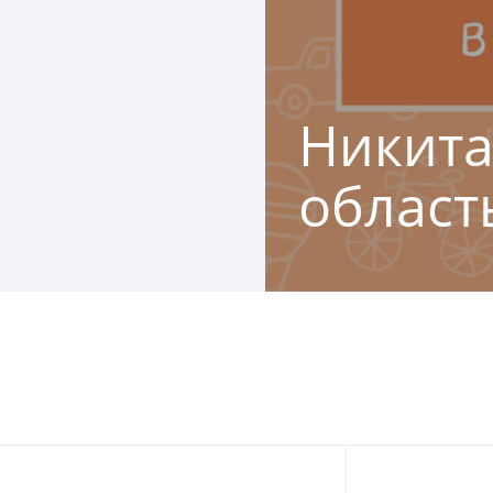
Никита
област