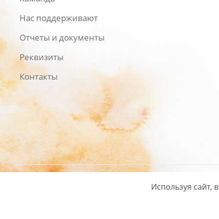
Нас поддерживают
Отчеты и документы
Реквизиты
Контакты
Используя сайт, 
Русский
/
English
Политика ко