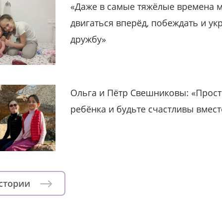
«Даже в самые тяжёлые времена 
двигаться вперёд, побеждать и ук
дружбу»
Ольга и Пётр Свешниковы: «Прост
ребёнка и будьте счастливы вмест
истории