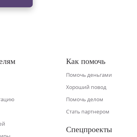
елям
Как помочь
Помочь деньгами
Хороший повод
ьтацию
Помочь делом
Стать партнером
ей
Спецпроекты
фиры