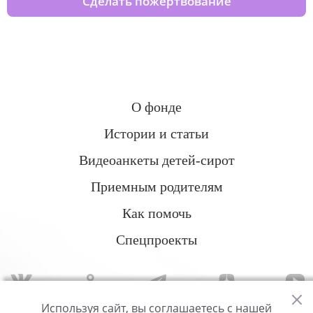
Сделать пожертвование
О фонде
Истории и статьи
Видеоанкеты детей-сирот
Приемным родителям
Как помочь
Спецпроекты
Используя сайт, вы соглашаетесь с нашей