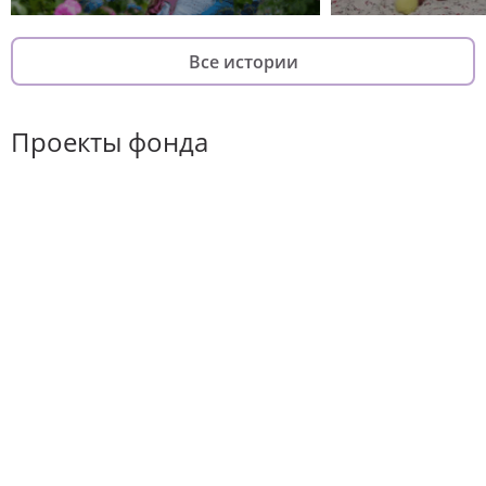
Все истории
Проекты фонда
Хороший повод
Он-лайн курс