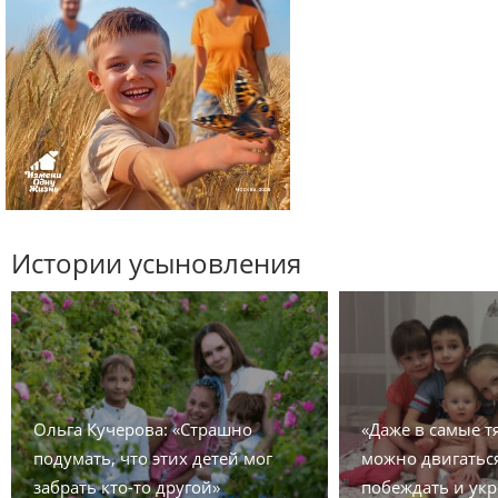
Истории усыновления
Ольга Кучерова: «Страшно
«Даже в самые 
подумать, что этих детей мог
можно двигаться
забрать кто-то другой»
побеждать и укр