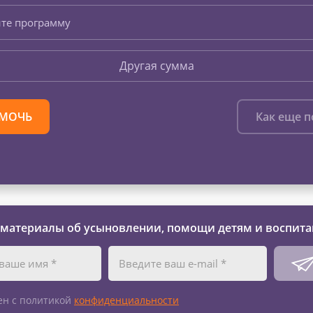
те программу
Другая сумма
МОЧЬ
Как еще 
 материалы об усыновлении, помощи детям и воспита
ен с политикой
конфиденциальности