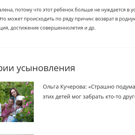
алена, потому что этот ребенок больше не нуждается в у
Это может происходить по ряду причин: возврат в родну
ция, достижение совершеннолетия и др.
рии усыновления
Ольга Кучерова: «Страшно подума
этих детей мог забрать кто-то дру