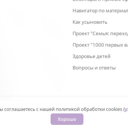
Навигатор по материа
Как усыновить
Проект "Семья: перех
Проект "1000 первых 
Здоровье детей
Вопросы и ответы
вы соглашаетесь с нашей политикой обработки cookies (
у
нфиденциальности
Хорошо