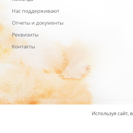
Нас поддерживают
Отчеты и документы
Реквизиты
Контакты
Используя сайт, 
Русский
/
English
Политика ко