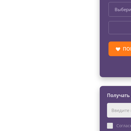
Выбери
ПО
Получать
Соглас