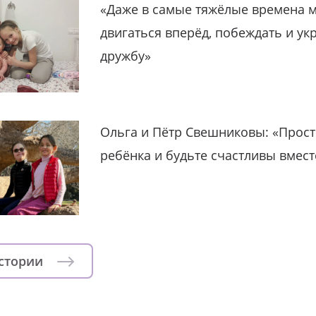
«Даже в самые тяжёлые времена 
двигаться вперёд, побеждать и ук
дружбу»
Ольга и Пётр Свешниковы: «Прост
ребёнка и будьте счастливы вмест
истории