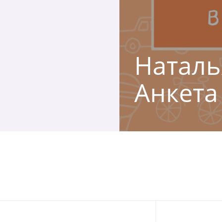
Наталья
Анкета