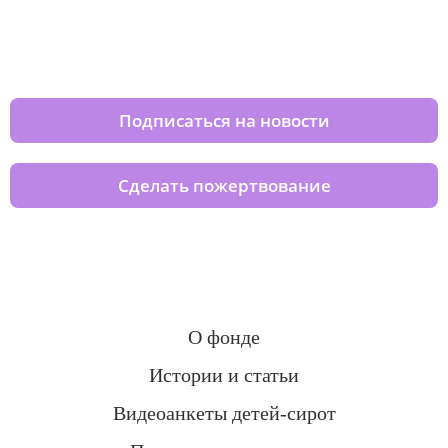
Изменяйте жизни детей из детских
домов вместе с нами
Подписаться на новости
Сделать пожертвование
О фонде
Истории и статьи
Видеоанкеты детей-сирот